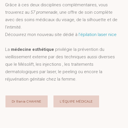
Grâce à ces deux disciplines complémentaires, vous
trouverez au
57 promenade
, une offre de soin complète
avec des soins médicaux du visage, de la silhouette et de
l’intimité.
Découvrez mon nouveau site dédié à
l’épilation laser nice
La
médecine esthétique
privilégie la prévention du
vieillissement externe par des techniques aussi diverses
que le Mésolift, les injections , les traitements
dermatologiques par laser, le peeling ou encore la
réjuvénation génitale chez la femme.
Dr Rania CHAHINE
L'ÉQUIPE MÉDICALE