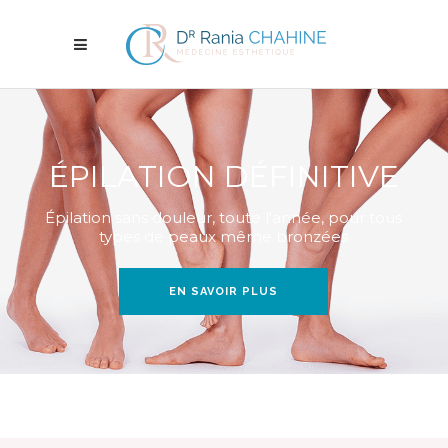
ÉPILATION DÉFINITIVE
Épilation sans douleur, toute l'année, pour tous
types de peaux même bronzées
EN SAVOIR PLUS