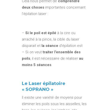
Cela nous permet de
comprendre
deux choses
importantes concernant
l’épilation laser :
–
Si le poil est épilé
à la cire ou
arraché à la pince, la cible du laser
disparait et
la séance
d’épilation est
– Si on veut
traiter l’ensemble des
poils
, il est nécessaire de réaliser
au
moins 5 séances
.
Le Laser épilatoire
« SOPRANO »
Il existe une variété de moyens pour
éliminer les poils sous les aisselles, les