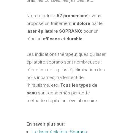
bras, les cuisses, les jambes, etc.
Notre centre «
57 promenade
» vous
propose un traitement
indolore
par le
laser épilatoire SOPRANO;
pour un
résultat
efficace
et
durable.
Les indications thérapeutiques du laser
épilatoire soprano sont nombreuses :
réduction de la pilosité, élimination des
poils incarnés, traitement de
l’hirsutisme, etc.
Tous les types de
peau
sont concernés par cette
méthode d’épilation révolutionnaire.
En savoir plus sur:
Le laser épilatoire Soprano