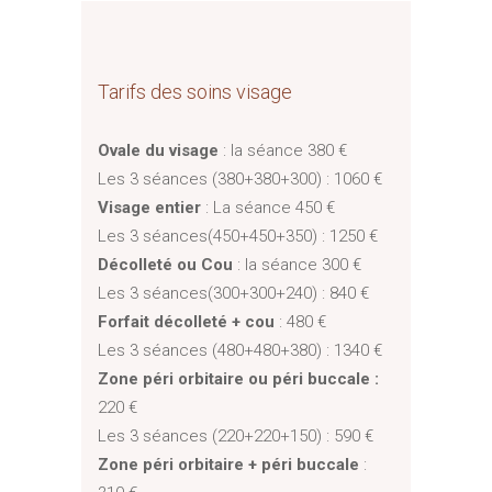
Tarifs des soins visage
Ovale du visage
: la séance 380 €
Les 3 séances (380+380+300) : 1060 €
Visage entier
: La séance 450 €
Les 3 séances(450+450+350) : 1250 €
Décolleté ou Cou
: la séance 300 €
Les 3 séances(300+300+240) : 840 €
Forfait décolleté + cou
: 480 €
Les 3 séances (480+480+380) : 1340 €
Zone péri orbitaire ou péri buccale :
220 €
Les 3 séances (220+220+150) : 590 €
Zone péri orbitaire + péri buccale
: