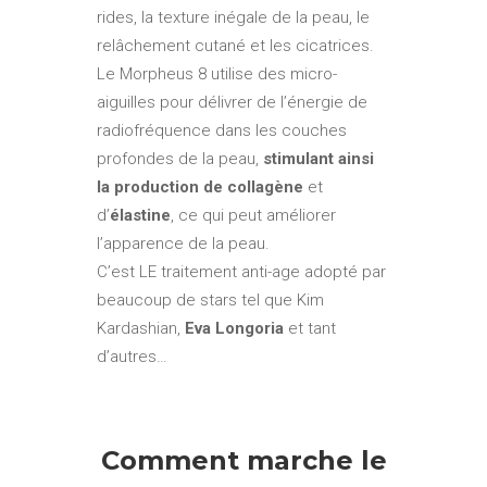
rides, la texture inégale de la peau, le
relâchement cutané et les cicatrices.
Le Morpheus 8 utilise des micro-
aiguilles pour délivrer de l’énergie de
radiofréquence dans les couches
profondes de la peau,
stimulant ainsi
la production de collagène
et
d’
élastine
, ce qui peut améliorer
l’apparence de la peau.
C’est LE traitement anti-age adopté par
beaucoup de stars tel que Kim
Kardashian,
Eva Longoria
et tant
d’autres…
Comment marche le