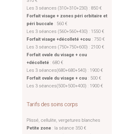
310 €
Les 3 séances (310+310+230) : 850 €
Forfait visage + zones péri orbitaire et
péri buccale
: 560 €
Les 3 séances (560+560+430) : 1550 €
Forfait visage +décolleté +cou
: 750 €
Les 3 séances (750+750+600) : 2100 €
Forfait ovale du visage + cou
+décolleté
: 680 €
Les 3 séances(680+680+540) : 1900 €
Forfait ovale du visage + cou
: 500 €
Les 3 séances(500+500+400) : 1900 €
Tarifs des soins corps
Plissé, cellulite, vergetures blanches
Petite zone
: la séance 350 €