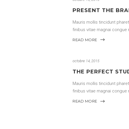
PRESENT THE BR
Mauris mollis tincidunt pharet
finibus vitae magnai congue 
READ MORE
octobre 14, 2015
THE PERFECT STU
Mauris mollis tincidunt pharet
finibus vitae magnai congue 
READ MORE