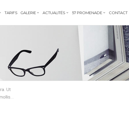
TARIFS
GALERIE
ACTUALITÉS
57 PROMENADE
CONTACT
OTHER
ra. Ut
mollis