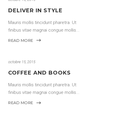
DELIVER IN STYLE
Mauris mollis tincidunt pharetra. Ut
finibus vitae magnai congue mollis
READ MORE
octobre 15, 2015
COFFEE AND BOOKS
Mauris mollis tincidunt pharetra. Ut
finibus vitae magnai congue mollis
READ MORE