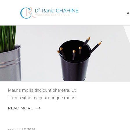
A
octobre 15, 2015
WALL OF ILLUMINATION
Mauris mollis tincidunt pharetra. Ut
finibus vitae magnai congue mollis
READ MORE
octobre 15, 2015