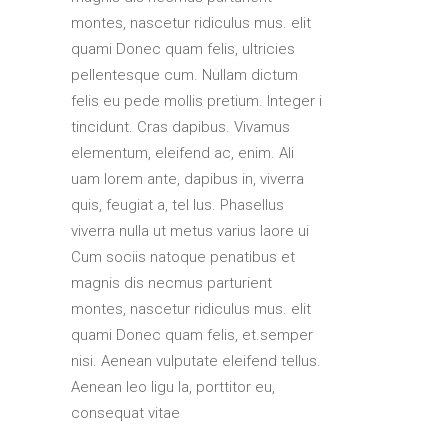
montes, nascetur ridiculus mus. elit
quami Donec quam felis, ultricies
pellentesque cum. Nullam dictum
felis eu pede mollis pretium. Integer i
tincidunt. Cras dapibus. Vivamus
elementum, eleifend ac, enim. Ali
uam lorem ante, dapibus in, viverra
quis, feugiat a, tel lus. Phasellus
viverra nulla ut metus varius laore ui
Cum sociis natoque penatibus et
magnis dis necmus parturient
montes, nascetur ridiculus mus. elit
quami Donec quam felis, et.semper
nisi. Aenean vulputate eleifend tellus.
Aenean leo ligu la, porttitor eu,
consequat vitae