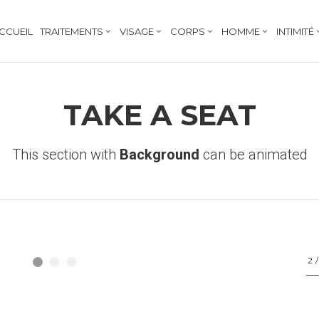
CCUEIL
TRAITEMENTS
VISAGE
CORPS
HOMME
INTIMITÉ
TAKE A SEAT
This section with
Background
can be animated
2