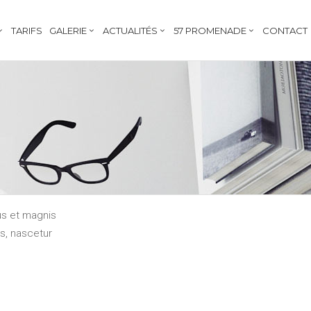
TARIFS
GALERIE
ACTUALITÉS
57 PROMENADE
CONTACT
us et magnis
s, nascetur
onec quam